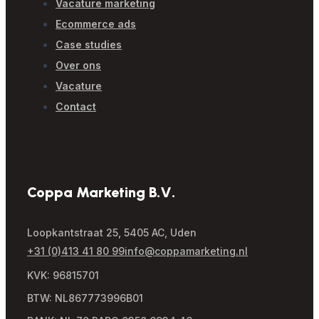
Vacature marketing
Ecommerce ads
Case studies
Over ons
Vacature
Contact
Coppa Marketing B.V.
Loopkantstraat 25, 5405 AC, Uden
+31 (0)413 41 80 99
info@coppamarketing.nl
KVK: 96815701
BTW: NL867773996B01