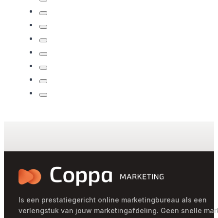
Is een prestatiegericht online marketingbureau als een
verlengstuk van jouw marketingafdeling. Geen snelle mar