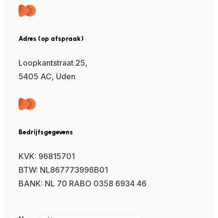
Adres (op afspraak)
Loopkantstraat 25,
5405 AC, Uden
Bedrijfsgegevens
KVK: 96815701
BTW: NL867773996B01
BANK: NL 70 RABO 0358 6934 46