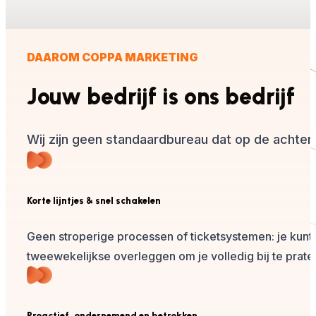
DAAROM COPPA MARKETING
Jouw bedrijf is ons bedrijf
Wij zijn geen standaardbureau dat op de achterg
Korte lijntjes & snel schakelen
Geen stroperige processen of ticketsystemen: je kunt
tweewekelijkse overleggen om je volledig bij te prat
Proactief, ondernemend en betrokken