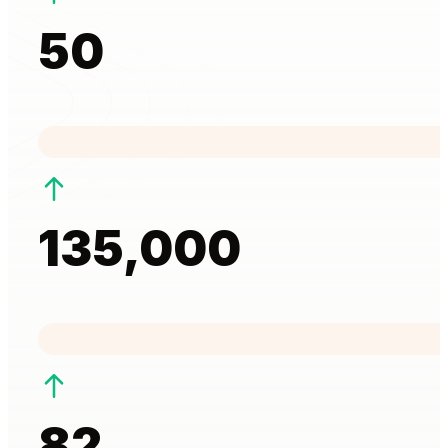
50
135,000
82