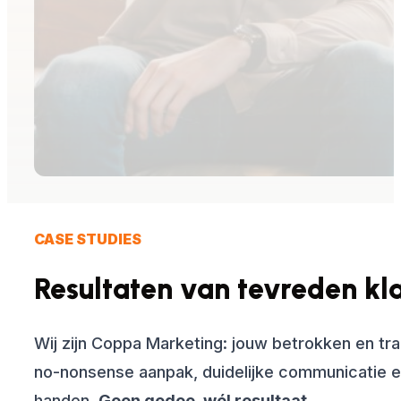
CASE STUDIES
Resultaten van tevreden kl
Wij zijn Coppa Marketing: jouw betrokken en tr
no-nonsense aanpak, duidelijke communicatie en
handen.
Geen gedoe, wél resultaat.