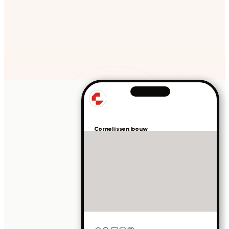
zoals geen ander bureau dat doet. Krijg gr
Maak een afspraak
Bekijk onze resultaten
Cornelissen bouw
gesponsord