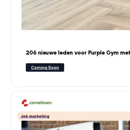
206 nieuwe leden voor Purple Gym me
Coming Soon
Job marketing